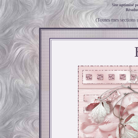
Site optimisé p
Résolu
(Toutes mes sections 