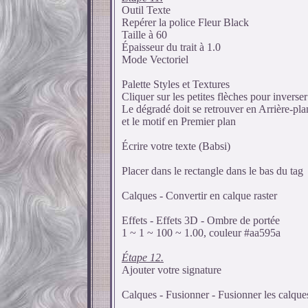
Outil Texte
Repérer la police Fleur Black
Taille à 60
Épaisseur du trait à 1.0
Mode Vectoriel
Palette Styles et Textures
Cliquer sur les petites flèches pour inverser
Le dégradé doit se retrouver en Arrière-pla
et le motif en Premier plan
Écrire votre texte (Babsi)
Placer dans le rectangle dans le bas du tag
Calques - Convertir en calque raster
Effets - Effets 3D - Ombre de portée
1 ~ 1 ~ 100 ~ 1.00, couleur #aa595a
Étape 12.
Ajouter votre signature
Calques - Fusionner - Fusionner les calques