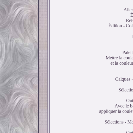
Alle
É
Ret
Édition - Co
Palett
Mettre la coul
et la coule
Calques -
Sélectio
Out
Avec le bo
appliquer la coule
Sélections - Mo
Out