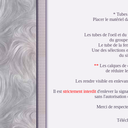
* Tubes 
Placer le matériel d
Les tubes de l'oeil et du
du groupe
Le tube de la fe
Une des sélections e
du s
**
Les calques de c
de réduire le
Les rendre visible en enlevan
Il est
strictement interdit
d'enlever la signa
sans l'autorisation
Merci de respecter
Téléch