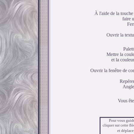
À l'aide de la touche 
faire 
Fer
Ouvrir la text
Palett
Mettre la coul
et la coule
Ouvrir la fenêtre de co
Repérer
Angle
Vous êtes
Pour vous guide
cliquer sur cette fl
et déplace