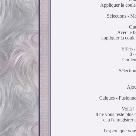
Appliquer la coule
Sélections - Mo
Out
Avec le bo
appliquer la coule
Effets 
0 ~
Couleu
Sélection
Ajou
Calques - Fusionner
Voilà !
Il ne vous reste plus 
et à l'enregistre
J'espère que vous