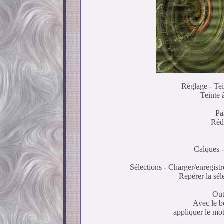
Réglage - Tein
Teinte 
Pa
Rédu
Calques -
Sélections - Charger/enregistr
Repérer la sé
Out
Avec le bo
appliquer le mot