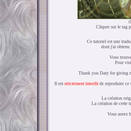
(
Cliquer sur le tag p
Ce tutoriel est une trad
dont j'ai obtenu 
Vous trouver
Pour visi
Thank you Daty for giving me
Il est
strictement interdit
de reproduire ce t
La création orig
La création de
cette 
Vous aurez be