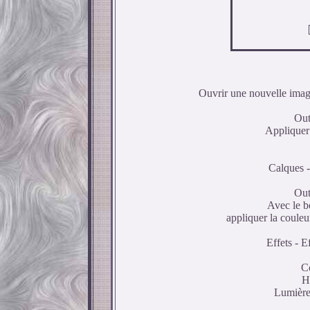
Ouvrir une nouvelle imag
Out
Appliquer 
Calques -
Out
Avec le bo
appliquer la coule
Effets - E
C
H
Lumière