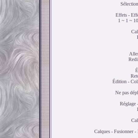
Sélection
Effets - Ef
1 ~ 1 ~ 10
Cal
Alle
Redi
É
Ret
Édition - Co
Ne pas dépla
Réglage -
Cal
Calques - Fusionner -