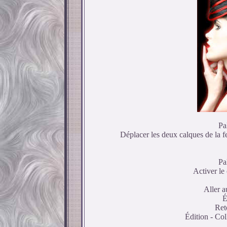
Pa
Déplacer les deux calques de la 
Pa
Activer le 
Aller a
É
Ret
Édition - Co