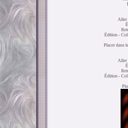
Aller
É
Ret
Édition - Co
Placer dans le
Aller
É
Ret
Édition - Co
Pla