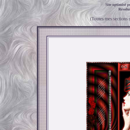
Site optimisé p
Résolu
(Toutes mes sections 