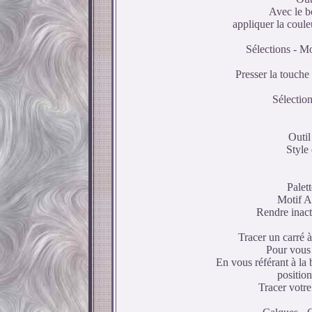
Avec le bo
appliquer la coule
Sélections - Mo
Presser la touche
Sélection
Outil
Style 
Palett
Motif A
Rendre inact
Tracer un carré à
Pour vous 
En vous référant à la b
position
Tracer votre