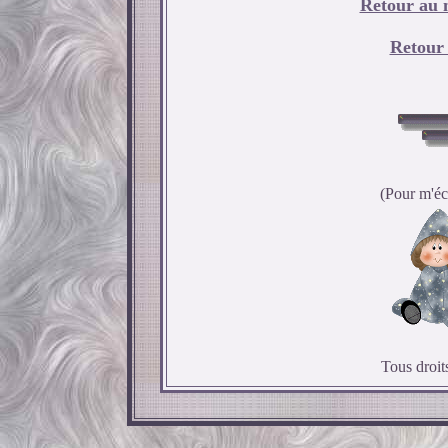
Retour au 
Retour
(Pour m'écr
Tous droit