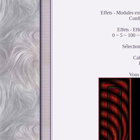
Effets - Modules ex
Confi
Effets - Ef
0 ~ 5 ~ 100 ~
Sélection
Cal
Vous 