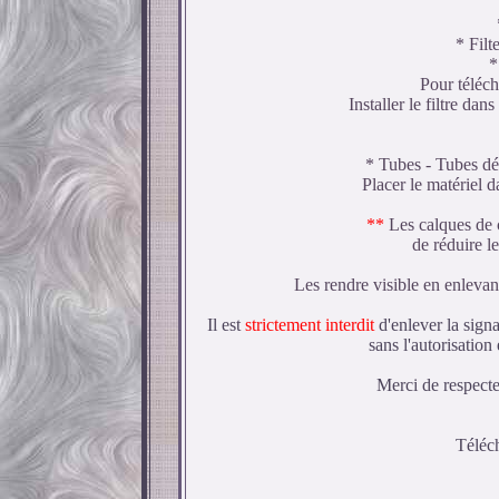
* Filt
*
Pour téléch
Installer le filtre dan
* Tubes - Tubes déc
Placer le matériel d
**
Les calques de c
de réduire le
Les rendre visible en enlevan
Il est
strictement interdit
d'enlever la signa
sans l'autorisation
Merci de respecter
Téléch