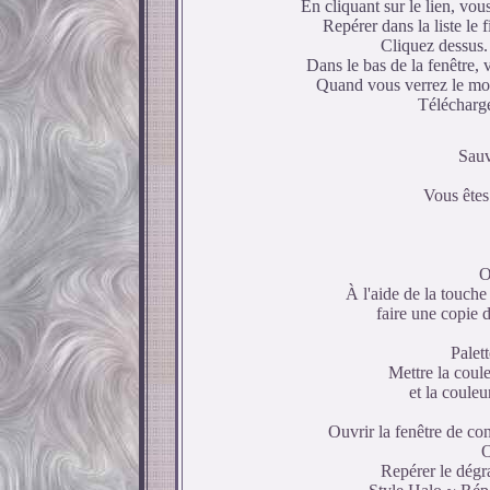
En cliquant sur le lien, vou
Repérer dans la liste le 
Cliquez dessus. 
Dans le bas de la fenêtre,
Quand vous verrez le mot
Télécharger
Sauv
Vous êtes 
O
À l'aide de la touche 
faire une copie 
Palett
Mettre la coul
et la coule
Ouvrir la fenêtre de co
O
Repérer le dégr