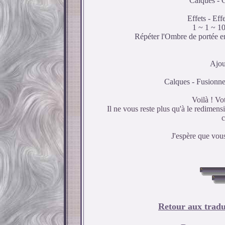
Calques - C
Effets - Ef
1 ~ 1 ~ 10
Répéter l'Ombre de portée en
Ajou
Calques - Fusionner
Voilà ! Vot
Il ne vous reste plus qu'à le redimensi
c
J'espère que vous
Retour aux tradu