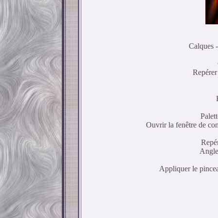
Calques -
Repérer 
Palett
Ouvrir la fenêtre de co
Repér
Angle
Appliquer le pince