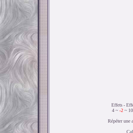
Effets - Ef
4 ~
-2
~ 10
Répéter une a
Cal